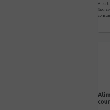
A parti
Source
consta
Alim
cour