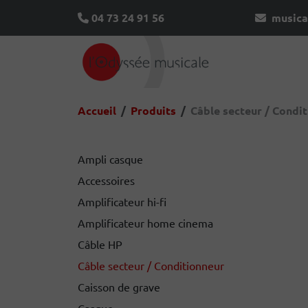
04 73 24 91 56
musica
Accueil
Produits
Câble secteur / Condi
Ampli casque
Accessoires
Amplificateur hi-fi
Amplificateur home cinema
Câble HP
Câble secteur / Conditionneur
Caisson de grave
Casque