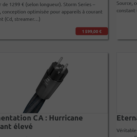
Source, c
r de 1299 € (selon longueur). Storm Series –
constant
, conception optimisée pour appareils à courant
nt (Cd, streamer…)
1 599,00 €
entation CA : Hurricane
Etern
ant élevé
Véritable