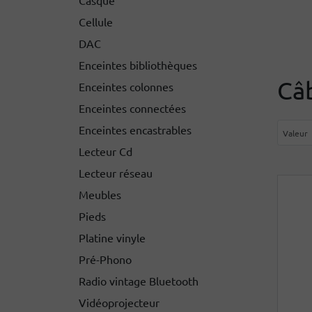
Cellule
DAC
Enceintes bibliothèques
Câb
Enceintes colonnes
Enceintes connectées
Enceintes encastrables
Lecteur Cd
Lecteur réseau
Meubles
Pieds
Platine vinyle
Pré-Phono
Radio vintage Bluetooth
Vidéoprojecteur