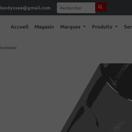
leodyssee@gmail.com
Accueil
Magasin
Marques
Produits
Se
tionneur