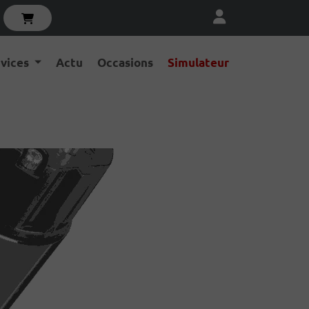
rvices
Actu
Occasions
Simulateur