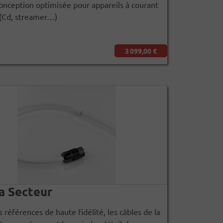
onception optimisée pour appareils à courant
 (Cd, streamer…)
3 099,00 €
a Secteur
s références de haute fidélité, les câbles de la