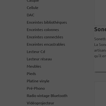
Cellule
DAC
Enceintes bibliothèques
Son
Enceintes colonnes
Enceintes connectées
Sonetto
Enceintes encastrables
La Son
artisan
Lecteur Cd
qu'il e
Lecteur réseau
Meubles
Pieds
Platine vinyle
Pré-Phono
Radio vintage Bluetooth
Vidéoprojecteur