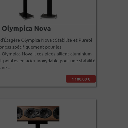
 Olympica Nova
d'Étagère Olympica Nova : Stabilité et Pureté
onçus spécifiquement pour les
 Olympica Nova I, ces pieds allient aluminium
t pointes en acier inoxydable pour une stabilité
 ne ...
1 100,00 €