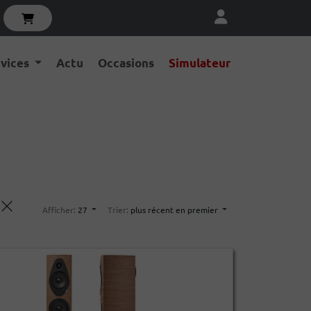
rvices
Actu
Occasions
Simulateur
Afficher:
27
Trier:
plus récent en premier