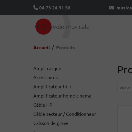
04 73 24 91 56
musica
Accueil
Produits
Pr
Ampli casque
Accessoires
Amplificateur hi-fi
Amplificateur home cinema
Câble HP
Câble secteur / Conditionneur
Caisson de grave
Casque