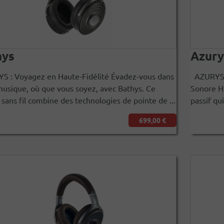
hys
Azury
 : Voyagez en Haute-Fidélité Évadez-vous dans
AZURYS :
musique, où que vous soyez, avec Bathys. Ce
Sonore Hi
sans fil combine des technologies de pointe de ...
passif qui
699,00 €