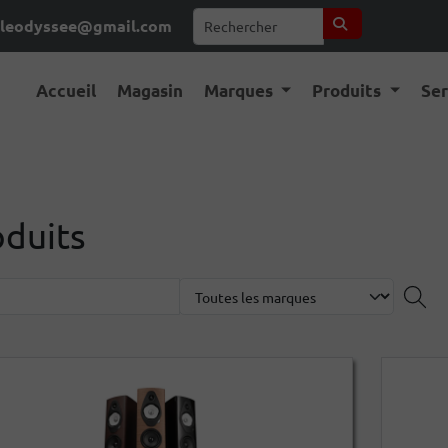
leodyssee@gmail.com
Accueil
Magasin
Marques
Produits
Se
oduits