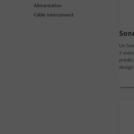
Alimentation
Câble interconnect
Sone
Un Son
2 voies
prédéc
design 