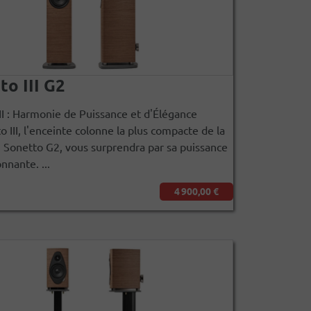
to III G2
II : Harmonie de Puissance et d'Élégance
o III, l'enceinte colonne la plus compacte de la
n Sonetto G2, vous surprendra par sa puissance
nnante. ...
4 900,00 €