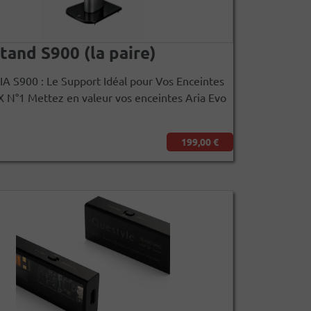
tand S900 (la paire)
 S900 : Le Support Idéal pour Vos Enceintes
X N°1 Mettez en valeur vos enceintes Aria Evo
199,00 €