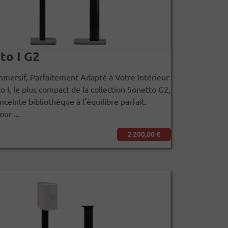
to I G2
mersif, Parfaitement Adapté à Votre Intérieur
o I, le plus compact de la collection Sonetto G2,
nceinte bibliothèque à l'équilibre parfait.
ur ...
2 200,00 €