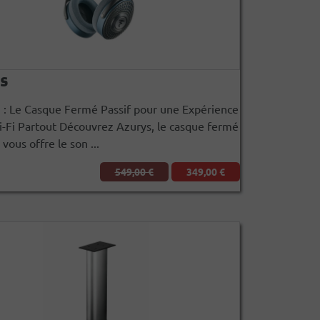
s
 Le Casque Fermé Passif pour une Expérience
-Fi Partout Découvrez Azurys, le casque fermé
 vous offre le son ...
549,00 €
349,00 €