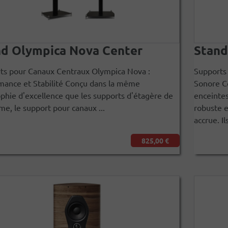
nd Olympica Nova Center
Stand
ts pour Canaux Centraux Olympica Nova :
Supports 
mance et Stabilité Conçu dans la même
Sonore C
ophie d'excellence que les supports d'étagère de
enceintes
e, le support pour canaux ...
robuste e
accrue. Ils
825,00 €