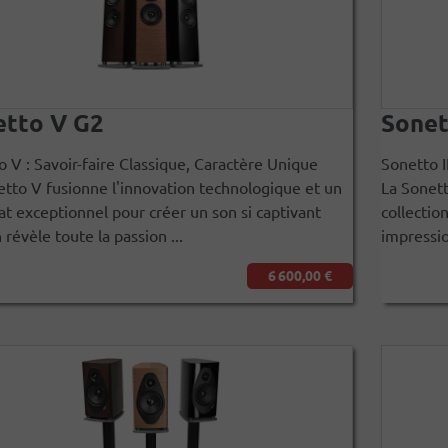
etto V G2
Sonet
 V : Savoir-faire Classique, Caractère Unique
Sonetto I
etto V fusionne l'innovation technologique et un
La Sonett
at exceptionnel pour créer un son si captivant
collectio
n révèle toute la passion ...
impressio
6 600,00 €