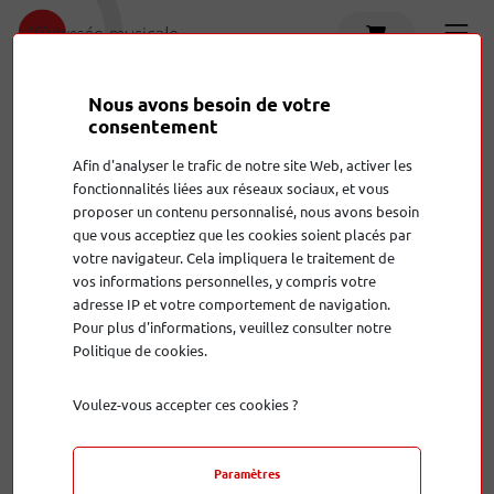
Nous avons besoin de votre
Info
consentement
Votre panier est vide
Afin d'analyser le trafic de notre site Web, activer les
fonctionnalités liées aux réseaux sociaux, et vous
Vous pourriez aussi aimer
proposer un contenu personnalisé, nous avons besoin
que vous acceptiez que les cookies soient placés par
votre navigateur. Cela impliquera le traitement de
vos informations personnelles, y compris votre
adresse IP et votre comportement de navigation.
Pour plus d'informations, veuillez consulter notre
Politique de cookies.
LS LUXE
Pré ampli VTL TL 5.5 +
Voulez-vous accepter ces cookies ?
ST 150
Occasion
Paramètres
15 500,00 €