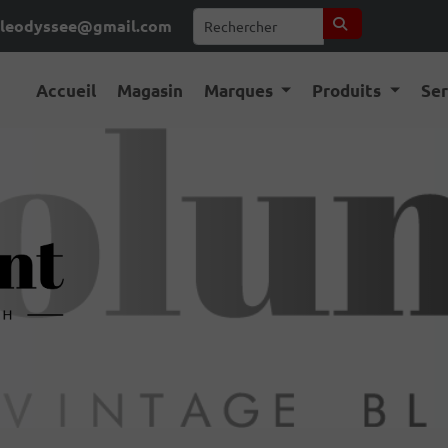
leodyssee@gmail.com
Accueil
Magasin
Marques
Produits
Se