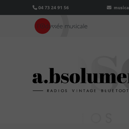
04 73 24 91 56
musica
A.bsolument