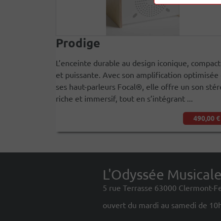
Prodige
L’enceinte durable au design iconique, compac
et puissante. Avec son amplification optimisée 
ses haut-parleurs Focal®, elle offre un son sté
riche et immersif, tout en s’intégrant ...
490,00 €
L'Odyssée Musical
5 rue Terrasse 63000 Clermont-F
ouvert du mardi au samedi de 10h