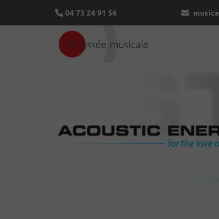
04 73 24 91 56
musica
Acoustic Energy