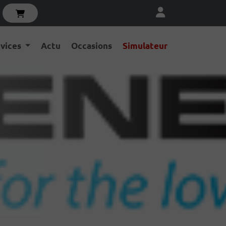
rvices
Actu
Occasions
Simulateur