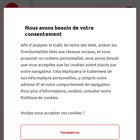
Nous avons besoin de votre
consentement
Afin d'analyser le trafic de notre site Web, activer les
fonctionnalités liées aux réseaux sociaux, et vous
proposer un contenu personnalisé, nous avons besoin
que vous acceptiez que les cookies soient placés par
Ton Träger.audio
votre navigateur. Cela impliquera le traitement de
vos informations personnelles, y compris votre
adresse IP et votre comportement de navigation.
Pour plus d'informations, veuillez consulter notre
Politique de cookies.
Voulez-vous accepter ces cookies ?
Produits
de la marque
Paramètres