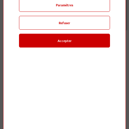
Paramètres
Disponible sous 15 jours
m-30-2
Refuser
Accepter