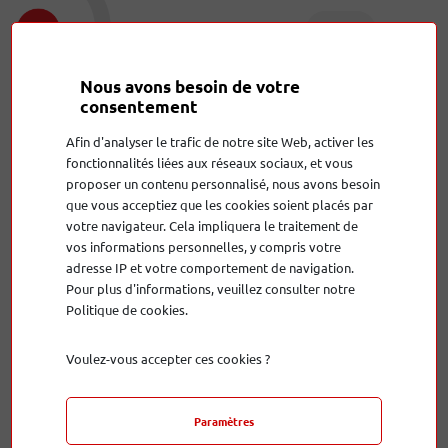
Nous avons besoin de votre
Réinitialisation du mot de passe
consentement
Réinitialiser le mot de passe de votre compte
Afin d'analyser le trafic de notre site Web, activer les
fonctionnalités liées aux réseaux sociaux, et vous
Courriel
proposer un contenu personnalisé, nous avons besoin
que vous acceptiez que les cookies soient placés par
votre navigateur. Cela impliquera le traitement de
vos informations personnelles, y compris votre
Réinitialiser
adresse IP et votre comportement de navigation.
Pour plus d'informations, veuillez consulter notre
Politique de cookies.
Voulez-vous accepter ces cookies ?
Paramètres