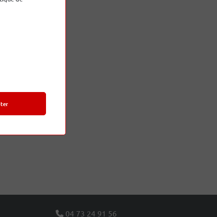
ter
04 73 24 91 56