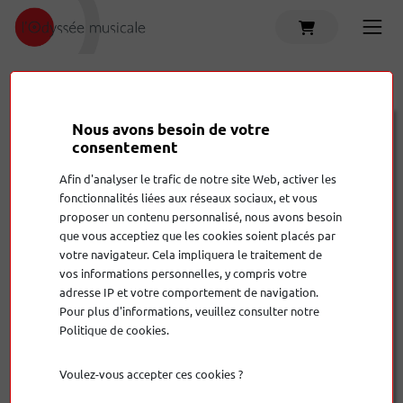
Accueil
Produits
Donizetti Anniversary
Audio Analogue
Nous avons besoin de votre
consentement
Donizetti Anniversary
Afin d'analyser le trafic de notre site Web, activer les
fonctionnalités liées aux réseaux sociaux, et vous
12 950,00 €
proposer un contenu personnalisé, nous avons besoin
que vous acceptiez que les cookies soient placés par
votre navigateur. Cela impliquera le traitement de
Couleur
vos informations personnelles, y compris votre
adresse IP et votre comportement de navigation.
Pour plus d'informations, veuillez consulter notre
Politique de cookies.
Quantité
Voulez-vous accepter ces cookies ?