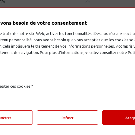
es
vons besoin de votre consentement
le trafic de notre site Web, activer les fonctionnalités liées aux réseaux sociau
tenu personnalisé, nous avons besoin que vous acceptiez que les cookies soi
. Cela impliquera le traitement de vos informations personnelles, y compris 
ement de navigation. Pour plus d'informations, veuillez consulter notre Poli
Derniers produits
epter ces cookies ?
amètres
Refuser
Accep