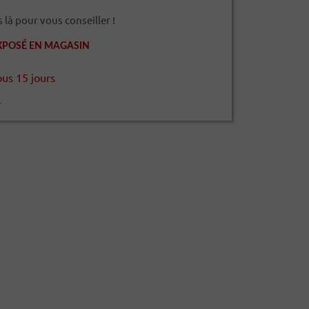
à pour vous conseiller !
XPOSÉ EN MAGASIN
ous 15 jours
r