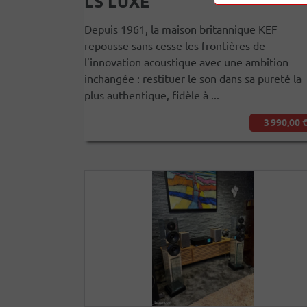
LS LUXE
Depuis 1961, la maison britannique KEF
repousse sans cesse les frontières de
l'innovation acoustique avec une ambition
inchangée : restituer le son dans sa pureté la
plus authentique, fidèle à ...
3 990,00 