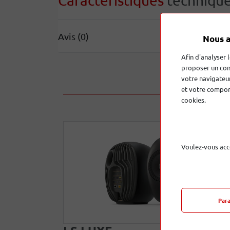
Caractéristiques
techniqu
Avis (0)
Nous a
Afin d'analyser 
proposer un con
votre navigateur
et votre comport
cookies.
Voulez-vous acc
Par