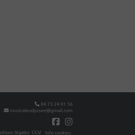
04 73 24 91 56
musicaleodyssee@gmail.com
tions légales
CGV
Info cookies