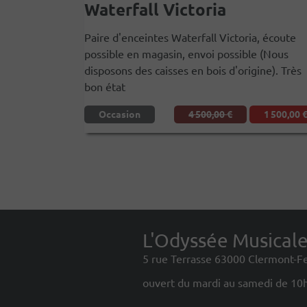
Waterfall Victoria
Paire d'enceintes Waterfall Victoria, écoute
possible en magasin, envoi possible (Nous
disposons des caisses en bois d'origine). Très
bon état
Occasion
4 500,00 €
1 500,00 
L'Odyssée Musical
5 rue Terrasse 63000 Clermont-F
ouvert du mardi au samedi de 10h