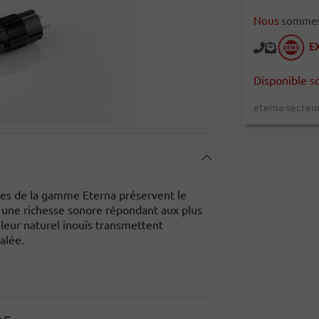
Nous
sommes l
E
Disponible s
eterna-secteu
bles de la gamme Eterna préservent le
 une richesse sonore répondant aux plus
 leur naturel inouïs transmettent
alée.