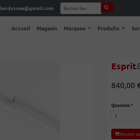
leodyssee@gmail.com
Accueil
Magasin
Marques
Produits
Se
Esprit
840,00 
Quantité
Ajouter au