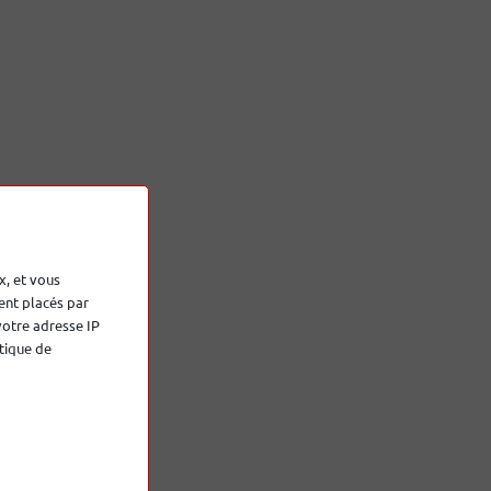
x, et vous
ent placés par
votre adresse IP
tique de