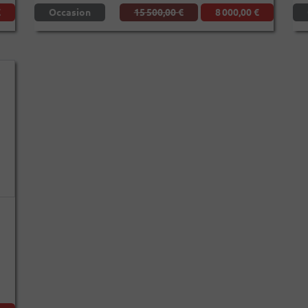
€
Occasion
15 500,00 €
8 000,00 €