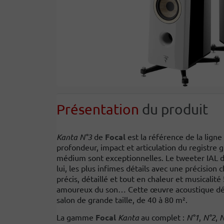
Présentation
du produit
Kanta N°3
de
Focal
est la référence de la ligne
profondeur, impact et articulation du registre gr
médium sont exceptionnelles. Le tweeter IAL d
lui, les plus infimes détails avec une précision 
précis, détaillé et tout en chaleur et musicalit
amoureux du son… Cette œuvre acoustique dél
salon de grande taille, de 40 à 80 m².
La gamme
Focal
Kanta
au complet :
N°1
,
N°2
,
N