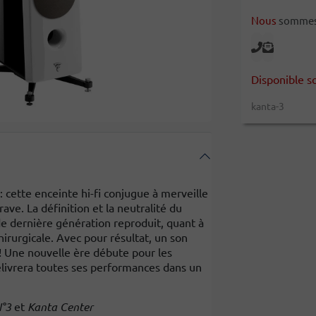
Nous
sommes l
Disponible s
kanta-3
 : cette enceinte hi-fi conjugue à merveille
ave. La définition et la neutralité du
e dernière génération reproduit, quant à
chirurgicale. Avec pour résultat, un son
é ! Une nouvelle ère débute pour les
ivrera toutes ses performances dans un
°3
et
Kanta Center