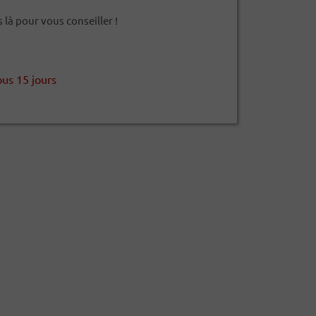
à pour vous conseiller !
ous 15 jours