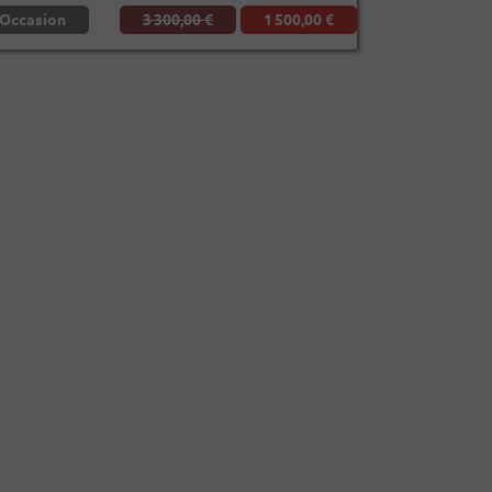
Occasion
3 300,00 €
1 500,00 €