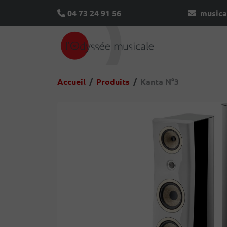
04 73 24 91 56
musica
Accueil
Produits
Kanta N°3