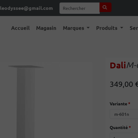
leodyssee@gmail.com
Accueil
Magasin
Marques
Produits
Se
Dali
M-
349,00 
Variante
Quantité