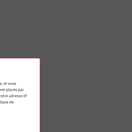
x, et vous
ent placés par
votre adresse IP
tique de