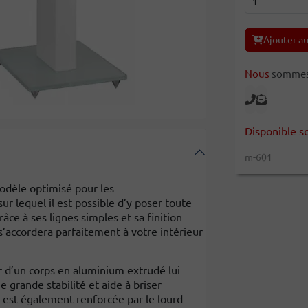
Ajouter au
Nous
sommes l
Disponible s
m-601
odèle optimisé pour les
sur lequel il est possible d’y poser toute
ce à ses lignes simples et sa finition
’accordera parfaitement à votre intérieur
r d’un corps en aluminium extrudé lui
e grande stabilité et aide à briser
é est également renforcée par le lourd