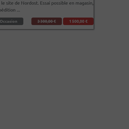
 le site de Nordost. Essai possible en magasin,
édition ...
Occasion
3 300,00 €
1 500,00 €