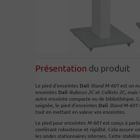
Présentation
du produit
Le pied d’enceintes
Dali
Stand M-601
est un m
enceintes
Dali
Rubicon 2C
et
Callisto 2C
, mais 
autre enceinte compacte ou de bibliothèque. Grâ
soignée, le pied d’enceintes
Dali
Stand M-601
s
tout en mettant en valeur vos enceintes.
Le pied pour enceintes
M-601
est conçu à parti
conférant robustesse et rigidité. Cela assure un
les ondes stationnaires internes. Cette stabilit