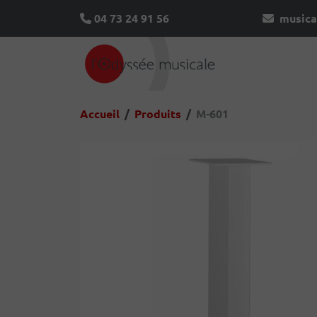
04 73 24 91 56
musica
Accueil
Produits
M-601