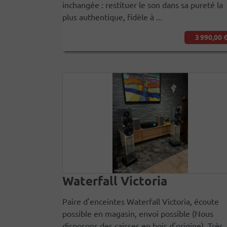
inchangée : restituer le son dans sa pureté la
plus authentique, fidèle à ...
3 990,00 
Waterfall Victoria
Paire d'enceintes Waterfall Victoria, écoute
possible en magasin, envoi possible (Nous
disposons des caisses en bois d'origine). Très