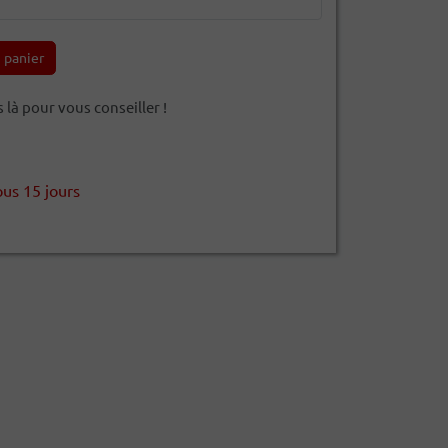
 panier
à pour vous conseiller !
ous 15 jours