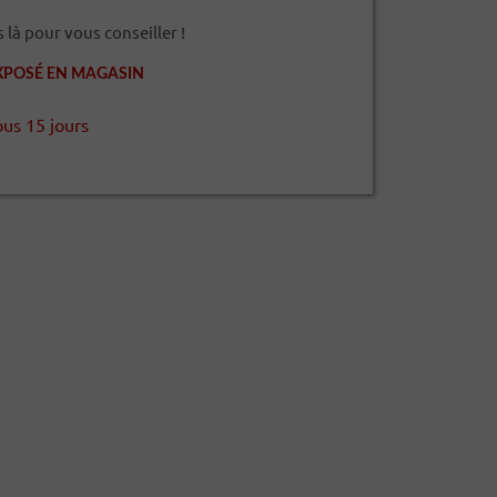
à pour vous conseiller !
XPOSÉ EN MAGASIN
ous 15 jours