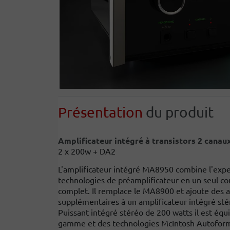
Présentation
du produit
Amplificateur intégré à transistors 2 canau
2 x 200w + DA2
L'amplificateur intégré MA8950 combine l'exper
technologies de préamplificateur en un seul c
complet. Il remplace le MA8900 et ajoute des 
supplémentaires à un amplificateur intégré sté
Puissant intégré stéréo de 200 watts il est éq
gamme et des technologies McIntosh Autoform