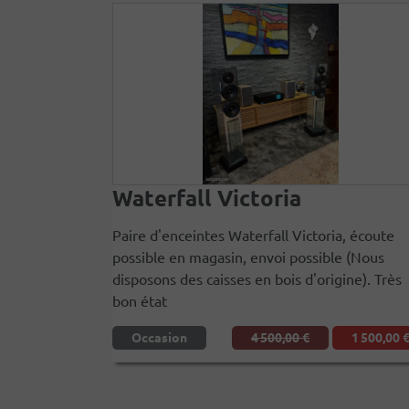
Waterfall Victoria
Paire d'enceintes Waterfall Victoria, écoute
possible en magasin, envoi possible (Nous
disposons des caisses en bois d'origine). Très
bon état
Occasion
4 500,00 €
1 500,00 