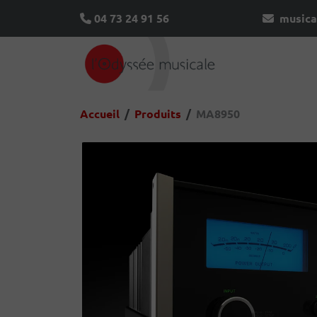
04 73 24 91 56
musica
Accueil
Produits
MA8950