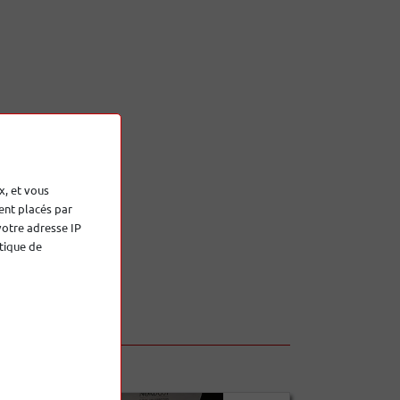
x, et vous
ent placés par
votre adresse IP
tique de