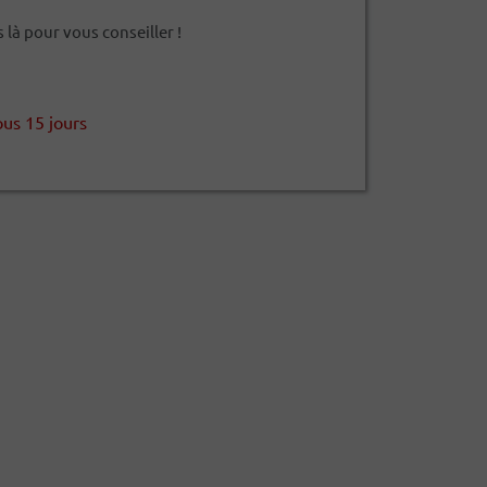
à pour vous conseiller !
ous 15 jours