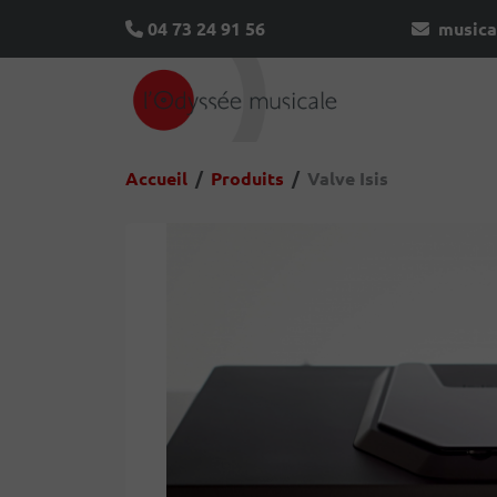
04 73 24 91 56
musica
Accueil
Produits
Valve Isis