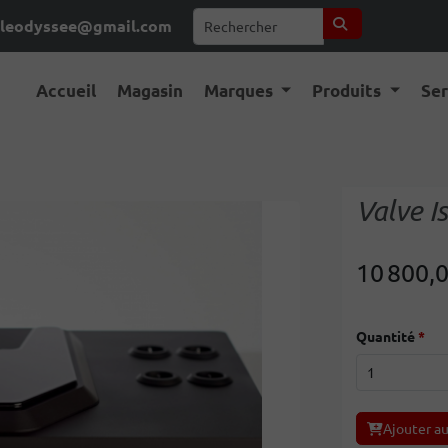
leodyssee@gmail.com
Accueil
Magasin
Marques
Produits
Se
Valve Is
10 800,
Quantité
Ajouter au