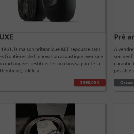
LUXE
Pré a
 1961, la maison britannique KEF repousse sans
A vendre
es frontières de l'innovation acoustique avec une
son neuf 
n inchangée : restituer le son dans sa pureté la
garantie 
thentique, fidèle à ...
possible s
3 990,00 €
Occasi