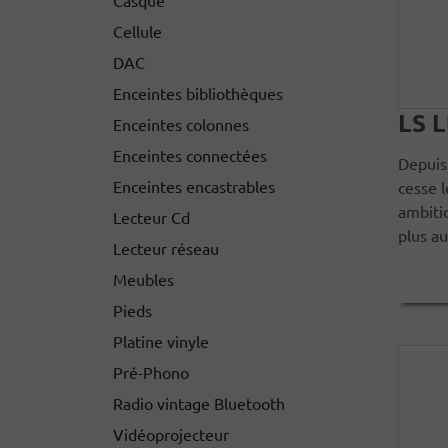
Cellule
DAC
Enceintes bibliothèques
LS 
Enceintes colonnes
Enceintes connectées
Depuis
Enceintes encastrables
cesse l
ambitio
Lecteur Cd
plus au
Lecteur réseau
Meubles
Pieds
Platine vinyle
Pré-Phono
Radio vintage Bluetooth
Vidéoprojecteur