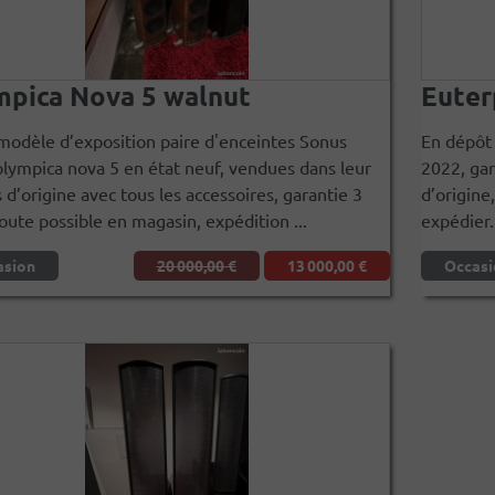
pica Nova 5 walnut
Euter
modèle d’exposition paire d'enceintes Sonus
En dépôt 
olympica nova 5 en état neuf, vendues dans leur
2022, gar
 d’origine avec tous les accessoires, garantie 3
d’origine
oute possible en magasin, expédition ...
expédier. 
asion
20 000,00 €
13 000,00 €
Occasi