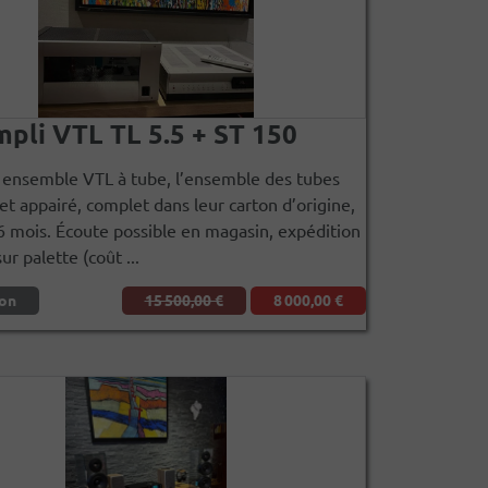
mpli VTL TL 5.5 + ST 150
 ensemble VTL à tube, l’ensemble des tubes
et appairé, complet dans leur carton d’origine,
6 mois. Écoute possible en magasin, expédition
ur palette (coût ...
on
15 500,00 €
8 000,00 €