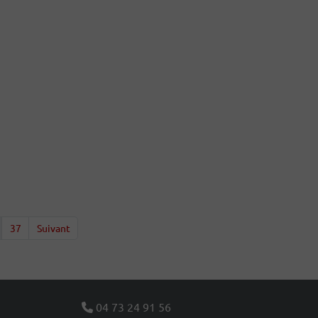
37
Suivant
04 73 24 91 56