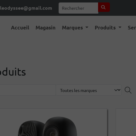
leodyssee@gmail.com
Accueil
Magasin
Marques
Produits
Se
oduits