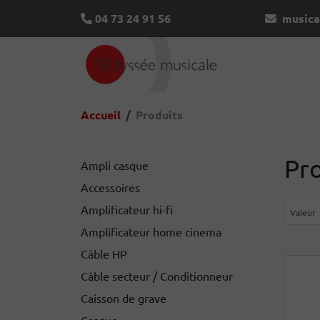
04 73 24 91 56
musica
Accueil
Produits
Pr
Ampli casque
Accessoires
Amplificateur hi-fi
Amplificateur home cinema
Câble HP
Câble secteur / Conditionneur
Caisson de grave
Casque