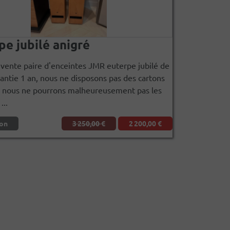
pe jubilé anigré
vente paire d'enceintes JMR euterpe jubilé de
antie 1 an, nous ne disposons pas des cartons
, nous ne pourrons malheureusement pas les
...
on
3 250,00 €
2 200,00 €